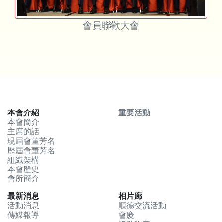
會員聯歡大會
本會介紹
重要活動
本會簡介
主席的話
現屆會董芳名
歷屆會董芳名
組織架構
本會歷史
會所簡介
最新消息
相片廊
活動消息
順德交流活動
傳媒報導
會慶