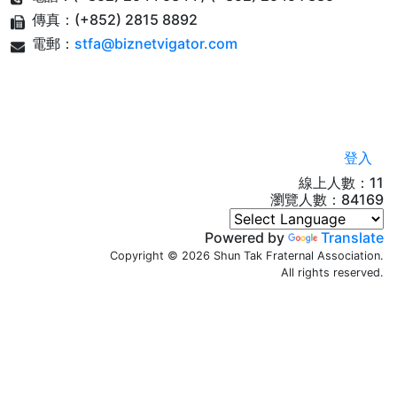
傳真：(+852) 2815 8892
電郵：
stfa@biznetvigator.com
登入
線上人數：11
瀏覽人數：
84169
Powered by
Translate
Copyright © 2026 Shun Tak Fraternal Association.
All rights reserved.
Copyright © 2018 Shun Tak Fraternal Association. All ri