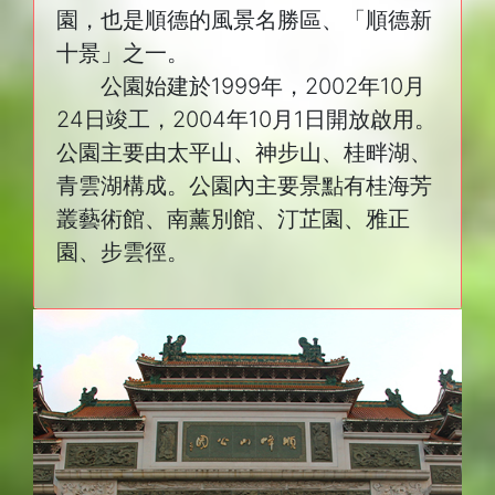
園，也是順德的風景名勝區、「順德新
十景」之一。
公園始建於1999年，2002年10月
24日竣工，2004年10月1日開放啟用。
公園主要由太平山、神步山、桂畔湖、
青雲湖構成。公園內主要景點有桂海芳
叢藝術館、南薰別館、汀芷園、雅正
園、步雲徑。