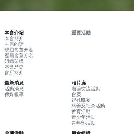
本會介紹
重要活動
本會簡介
主席的話
現屆會董芳名
歷屆會董芳名
組織架構
本會歷史
會所簡介
最新消息
相片廊
活動消息
順德交流活動
傳媒報導
會慶
祝孔晚宴
慈善及社會活動
教育活動
青少年活動
青年部活動
暑期活動
屬會組織