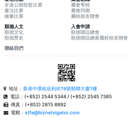
全港公開投籃比賽
屬會學校
書法比賽
屬會同鄉
繪畫比賽
屬校校友聯會
順德人文
入會申請
順德文化
順德聯誼總會
順德歷史
順德聯誼總會屬校校友聯會
聯絡我們
地址：
香港中環租庇利街19號順聯大廈1樓
電話：(+852) 2544 5344 / (+852) 2545 7385
傳真：(+852) 2815 8892
電郵：
stfa@biznetvigator.com