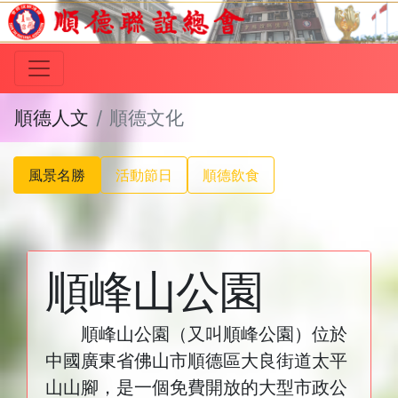
順德人文
順德文化
風景名勝
活動節日
順德飲食
順峰山公園
順峰山公園（又叫順峰公園）位於
中國廣東省佛山市順德區大良街道太平
山山腳，是一個免費開放的大型市政公